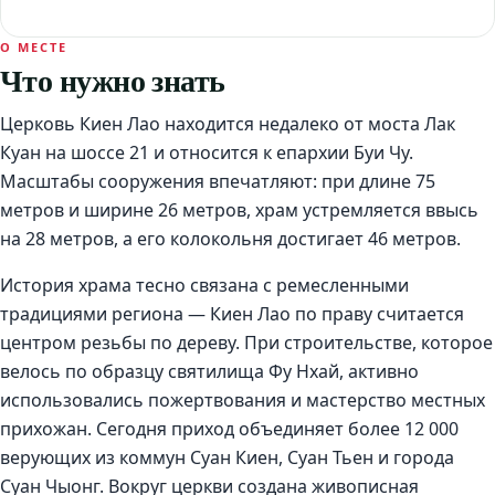
О МЕСТЕ
Что нужно знать
Церковь Киен Лао находится недалеко от моста Лак
Куан на шоссе 21 и относится к епархии Буи Чу.
Масштабы сооружения впечатляют: при длине 75
метров и ширине 26 метров, храм устремляется ввысь
на 28 метров, а его колокольня достигает 46 метров.
История храма тесно связана с ремесленными
традициями региона — Киен Лао по праву считается
центром резьбы по дереву. При строительстве, которое
велось по образцу святилища Фу Нхай, активно
использовались пожертвования и мастерство местных
прихожан. Сегодня приход объединяет более 12 000
верующих из коммун Суан Киен, Суан Тьен и города
Суан Чыонг. Вокруг церкви создана живописная