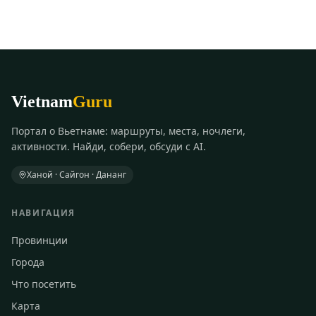
Vietnam
Guru
Портал о Вьетнаме: маршруты, места, ночлеги,
активности. Найди, собери, обсуди с AI.
Ханой · Сайгон · Дананг
НАВИГАЦИЯ
Провинции
Города
Что посетить
Карта