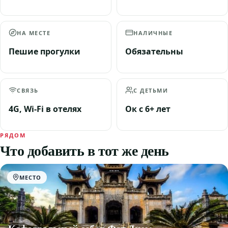
НА МЕСТЕ
НАЛИЧНЫЕ
Пешие прогулки
Обязательны
СВЯЗЬ
С ДЕТЬМИ
4G, Wi-Fi в отелях
Ок с 6+ лет
РЯДОМ
Что добавить в тот же день
МЕСТО