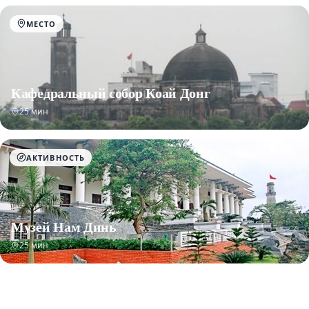
МЕСТО
Кафедральный собор Коай Донг
25 мин
АКТИВНОСТЬ
Музей Нам Динь
25 мин