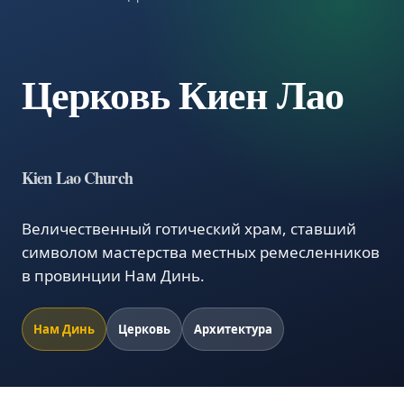
Церковь Киен Лао
Kien Lao Church
Величественный готический храм, ставший
символом мастерства местных ремесленников
в провинции Нам Динь.
Нам Динь
Церковь
Архитектура