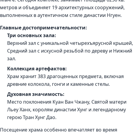
метров и объединяет 19 архитектурных сооружений,
выполненных в аутентичном стиле династии Нгуен.
Главные достопримечательности:
Три основных зала:
Верхний зал с уникальной четырехъярусной крышей,
Средний зал с искусной резьбой по дереву и Нижний
зал.
Коллекция артефактов:
Храм хранит 383 драгоценных предмета, включая
древние колокола, гонги и каменные стелы.
Духовная значимость:
Место поклонения Куан Ван Чжану, Святой матери
Льеу Ханх, королям династии Хунг и легендарному
герою Тран Хунг Дао.
Посещение храма особенно впечатляет во время