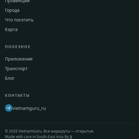
Провинции
Города
Что посетить
Карта
ПОЛЕЗНОЕ
Приложения
Транспорт
Блог
КОНТАКТЫ
vietnamguru_ru
©
2026
VietnamGuru. Все маршруты — открытые.
Made with care in South-East Asia
By 𝕱