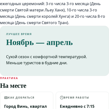
ежегодных церемоний: 3-го числа 3-го месяца (День
смерти Святой матери Льеу Ханх), 10-го числа 3-го
месяца (День смерти королей Хунга) и 20-го числа 8-го
месяца (День смерти Святого Тран).
ЛУЧШЕЕ ВРЕМЯ
Ноябрь — апрель
Сухой сезон с комфортной температурой.
Меньше туристов в будние дни.
ПРАКТИКА
На месте
КАК ДОБРАТЬСЯ
ВРЕМЯ РАБОТЫ
Город Винь, квартал
Ежедневно с 7:15