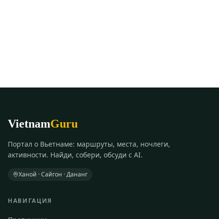
Vietnam
Guru
Портал о Вьетнаме: маршруты, места, ночлеги,
активности. Найди, собери, обсуди с AI.
Ханой · Сайгон · Дананг
НАВИГАЦИЯ