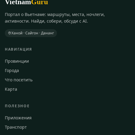
Vietnam
Guru
Портал о Вьетнаме: маршруты, места, ночлеги,
активности. Найди, собери, обсуди с AI.
Ханой · Сайгон · Дананг
НАВИГАЦИЯ
Провинции
Города
Что посетить
Карта
ПОЛЕЗНОЕ
Приложения
Транспорт