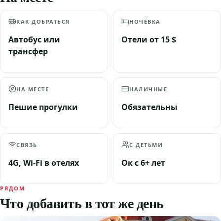
КАК ДОБРАТЬСЯ
НОЧЁВКА
Автобус или
Отели от 15 $
трансфер
НА МЕСТЕ
НАЛИЧНЫЕ
Пешие прогулки
Обязательны
СВЯЗЬ
С ДЕТЬМИ
4G, Wi-Fi в отелях
Ок с 6+ лет
РЯДОМ
Что добавить в тот же день