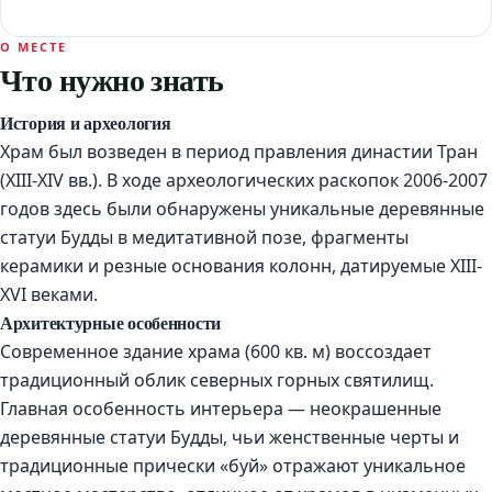
О МЕСТЕ
Что нужно знать
История и археология
Храм был возведен в период правления династии Тран
(XIII-XIV вв.). В ходе археологических раскопок 2006-2007
годов здесь были обнаружены уникальные деревянные
статуи Будды в медитативной позе, фрагменты
керамики и резные основания колонн, датируемые XIII-
XVI веками.
Архитектурные особенности
Современное здание храма (600 кв. м) воссоздает
традиционный облик северных горных святилищ.
Главная особенность интерьера — неокрашенные
деревянные статуи Будды, чьи женственные черты и
традиционные прически «буй» отражают уникальное