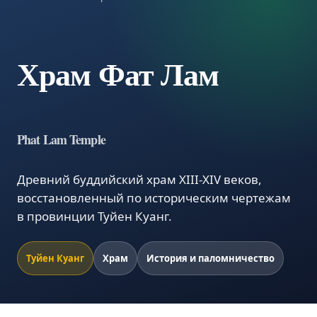
Храм Фат Лам
Phat Lam Temple
Древний буддийский храм XIII-XIV веков,
восстановленный по историческим чертежам
в провинции Туйен Куанг.
Туйен Куанг
Храм
История и паломничество