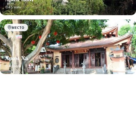
45 мин
МЕСТО
Храм Ха
40 мин