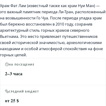
Храм Фат Лам (известный также как храм Нуи Ман) —
это важный памятник периода Ли-Тран, расположенный
на возвышенности Го Чуа. После периода упадка храм
был бережно восстановлен в 2010 году, сохранив
архитектурный стиль горных храмов северного
Вьетнама. Это место привлекает путешественников
своей исторической значимостью, археологическими
находками и особой атмосферой спокойствия на фоне
горных цепей.
НА ПОСЕЩЕНИЕ
2–3 часа
СРЕДНИЙ БЮДЖЕТ
от 25 $