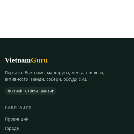
Vietnam
Guru
Портал о Вьетнаме: маршруты, места, ночлеги,
активности. Найди, собери, обсуди с AI.
Ханой · Сайгон · Дананг
НАВИГАЦИЯ
Провинции
Города