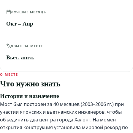
ЛУЧШИЕ МЕСЯЦЫ
Окт – Апр
ЯЗЫК НА МЕСТЕ
Вьет, англ.
О МЕСТЕ
Что нужно знать
История и назначение
Мост был построен за 40 месяцев (2003–2006 гг.) при
участии японских и вьетнамских инженеров, чтобы
объединить два центра города Халонг. На момент
открытия конструкция установила мировой рекорд по