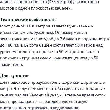
длине главного пролета (435 метров) для вантовых
мостов с одной плоскостью кабелей.
Технические особенности
Мост длиной 1106 метров является уникальным
инженерным сооружением. Он выдерживает
землетрясения магнитудой до 7 баллов и порывы ветра
до 180 км/ч. Высота башен составляет 90 метров над
уровнем полотна, а просвет в 50 метров позволяет
проходить крупным судам водоизмещением до 50
тысяч тонн.
Для туристов
Для пешеходов предусмотрены дорожки шириной 2,5
метра. Это лучшее место, чтобы сделать панорамные
снимки залива Халонг и Куа Лук. В темное время суток
мост превращается в грандиозную световую
инсталляцию, отражаясь в водах залива.