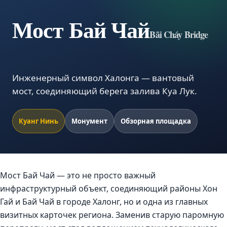
Мост Бай Чай
Bãi Cháy Bridge
Инженерный символ Халонга — вантовый
мост, соединяющий берега залива Куа Лук.
Куанг Нинь
Монумент
Обзорная площадка
Мост Бай Чай — это не просто важный
инфраструктурный объект, соединяющий районы Хон
Гай и Бай Чай в городе Халонг, но и одна из главных
визитных карточек региона. Заменив старую паромную