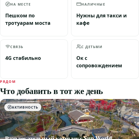
НА МЕСТЕ
НАЛИЧНЫЕ
Пешком по
Нужны для такси и
тротуарам моста
кафе
СВЯЗЬ
С ДЕТЬМИ
4G стабильно
Ок с
сопровождением
РЯДОМ
Что добавить в тот же день
АКТИВНОСТЬ
Развлекательный комплекс Sun World