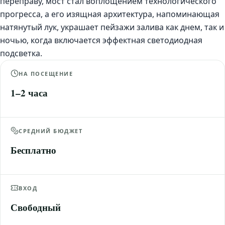
переправу, мост стал воплощением технологического
прогресса, а его изящная архитектура, напоминающая
натянутый лук, украшает пейзажи залива как днем, так и
ночью, когда включается эффектная светодиодная
подсветка.
НА ПОСЕЩЕНИЕ
1–2 часа
СРЕДНИЙ БЮДЖЕТ
Бесплатно
ВХОД
Свободный