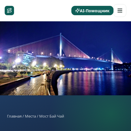
AI-Помощник
Главная
/
Места
/ Мост Бай Чай