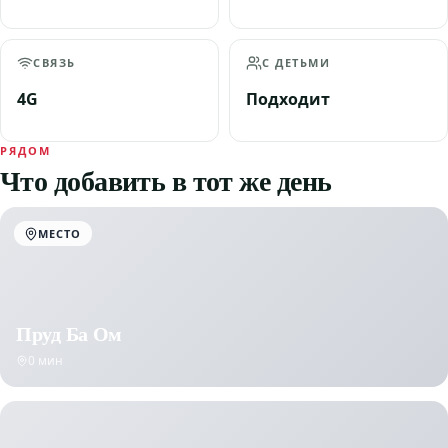
СВЯЗЬ
С ДЕТЬМИ
4G
Подходит
РЯДОМ
Что добавить в тот же день
МЕСТО
Пруд Ба Ом
0 мин