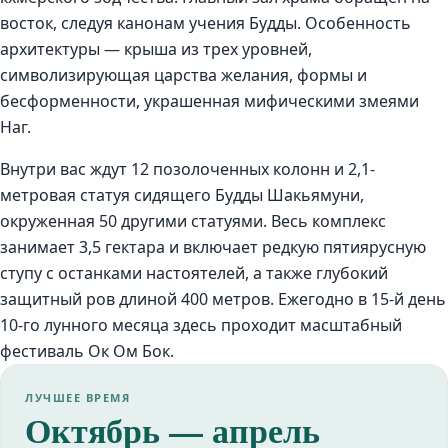
восток, следуя канонам учения Будды. Особенность
архитектуры — крыша из трех уровней,
символизирующая царства желания, формы и
бесформенности, украшенная мифическими змеями
Наг.
Внутри вас ждут 12 позолоченных колонн и 2,1-
метровая статуя сидящего Будды Шакьямуни,
окруженная 50 другими статуями. Весь комплекс
занимает 3,5 гектара и включает редкую пятиярусную
ступу с останками настоятелей, а также глубокий
защитный ров длиной 400 метров. Ежегодно в 15-й день
10-го лунного месяца здесь проходит масштабный
фестиваль Ок Ом Бок.
ЛУЧШЕЕ ВРЕМЯ
Октябрь — апрель