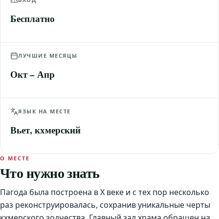
Бесплатно
ЛУЧШИЕ МЕСЯЦЫ
Окт – Апр
ЯЗЫК НА МЕСТЕ
Вьет, кхмерский
О МЕСТЕ
Что нужно знать
Пагода была построена в X веке и с тех пор несколько
раз реконструировалась, сохранив уникальные черты
кхмерского зодчества. Главный зал храма обращен на