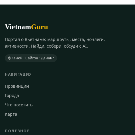
Vietnam
Guru
Портал о Вьетнаме: маршруты, места, ночлеги,
активности. Найди, собери, обсуди с AI.
Ханой · Сайгон · Дананг
НАВИГАЦИЯ
Провинции
Города
Что посетить
Карта
ПОЛЕЗНОЕ