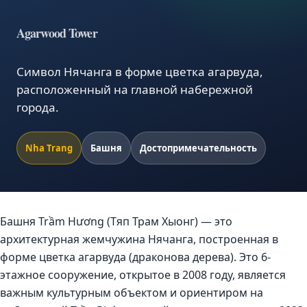
Agarwood Tower
Символ Нячанга в форме цветка агарвуда,
расположенный на главной набережной
города.
Nha Trang
Башня
Достопримечательность
Башня Trầm Hương (Тяп Трам Хыонг) — это
архитектурная жемчужина Нячанга, построенная в
форме цветка агарвуда (драконова дерева). Это 6-
этажное сооружение, открытое в 2008 году, является
важным культурным объектом и ориентиром на