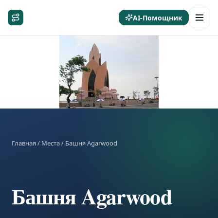
AI-Помощник
Главная
/
Места
/ Башня Agarwood
Башня Agarwood