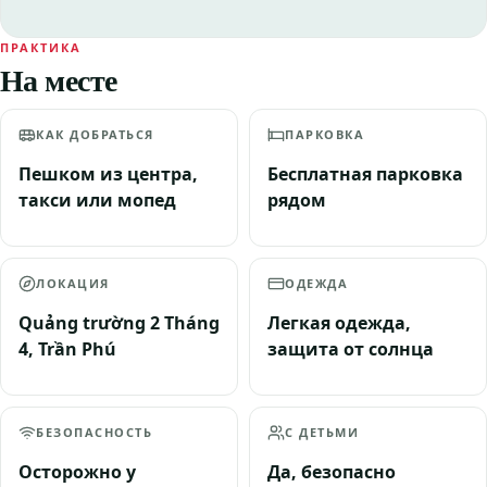
ПРАКТИКА
На месте
КАК ДОБРАТЬСЯ
ПАРКОВКА
Пешком из центра,
Бесплатная парковка
такси или мопед
рядом
ЛОКАЦИЯ
ОДЕЖДА
Quảng trường 2 Tháng
Легкая одежда,
4, Trần Phú
защита от солнца
БЕЗОПАСНОСТЬ
С ДЕТЬМИ
Осторожно у
Да, безопасно