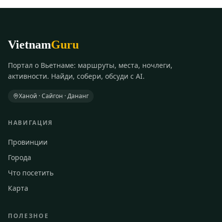
Vietnam
Guru
Портал о Вьетнаме: маршруты, места, ночлеги,
активности. Найди, собери, обсуди с AI.
Ханой · Сайгон · Дананг
НАВИГАЦИЯ
Провинции
Города
Что посетить
Карта
ПОЛЕЗНОЕ