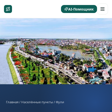
AI-Помощник
Главная
/
Населённые пункты
/ Фули