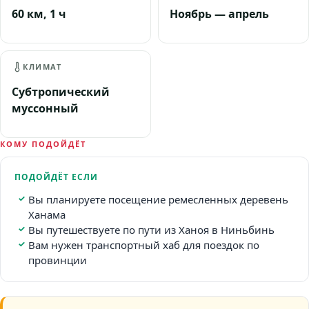
60 км, 1 ч
Ноябрь — апрель
КЛИМАТ
Субтропический
муссонный
КОМУ ПОДОЙДЁТ
ПОДОЙДЁТ ЕСЛИ
Вы планируете посещение ремесленных деревень
Ханама
Вы путешествуете по пути из Ханоя в Ниньбинь
Вам нужен транспортный хаб для поездок по
провинции