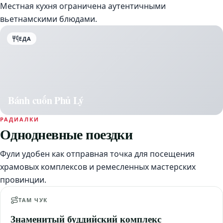
Местная кухня ограничена аутентичными
вьетнамскими блюдами.
ЕДА
Bánh cuốn Phủ Lý
РАДИАЛКИ
Однодневные поездки
Фули удобен как отправная точка для посещения
храмовых комплексов и ремесленных мастерских
провинции.
ТАМ ЧУК
Знаменитый буддийский комплекс