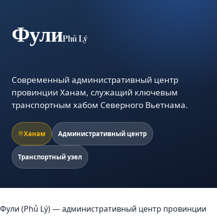
Фули
Phủ Lý
Современный административный центр
провинции Ханам, служащий ключевым
транспортным хабом Северного Вьетнама.
Ханам
Административный центр
Транспортный узел
Фули (Phủ Lý) — административный центр провинции