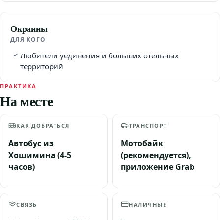
Окраины
ДЛЯ КОГО
Любители уединения и больших отельных
территорий
ПРАКТИКА
На месте
КАК ДОБРАТЬСЯ
ТРАНСПОРТ
Автобус из
Мотобайк
Хошимина (4-5
(рекомендуется),
часов)
приложение Grab
СВЯЗЬ
НАЛИЧНЫЕ