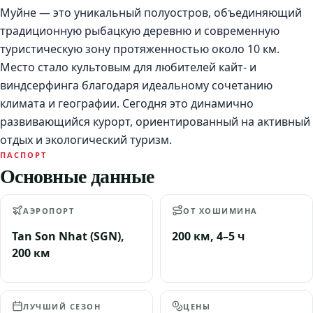
Муйне — это уникальный полуостров, объединяющий
традиционную рыбацкую деревню и современную
туристическую зону протяженностью около 10 км.
Место стало культовым для любителей кайт- и
виндсерфинга благодаря идеальному сочетанию
климата и географии. Сегодня это динамично
развивающийся курорт, ориентированный на активный
отдых и экологический туризм.
ПАСПОРТ
Основные данные
АЭРОПОРТ
ОТ ХОШИМИНА
Tan Son Nhat (SGN),
200 км, 4–5 ч
200 км
ЛУЧШИЙ СЕЗОН
ЦЕНЫ