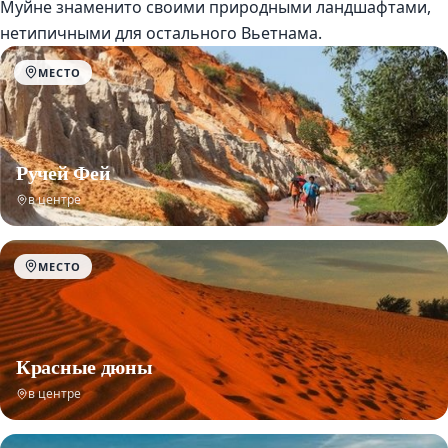
Муйне знаменито своими природными ландшафтами,
нетипичными для остального Вьетнама.
МЕСТО
Ручей Фей
в центре
МЕСТО
Красные дюны
в центре