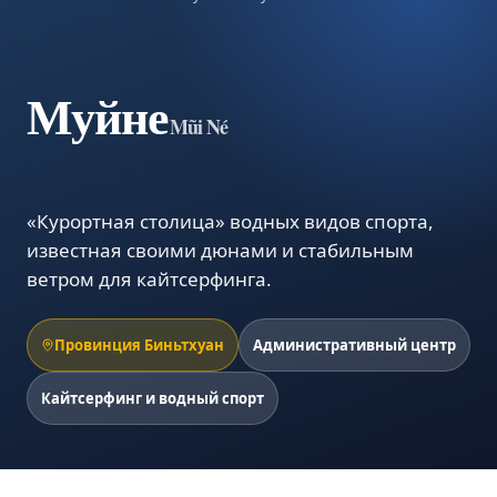
Муйне
Mũi Né
«Курортная столица» водных видов спорта,
известная своими дюнами и стабильным
ветром для кайтсерфинга.
Провинция Биньтхуан
Административный центр
Кайтсерфинг и водный спорт