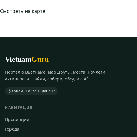
Смотреть на карте
Vietnam
Guru
Портал о Вьетнаме: маршруты, места, ночлеги,
активности. Найди, собери, обсуди с AI.
Ханой · Сайгон · Дананг
НАВИГАЦИЯ
Провинции
Города