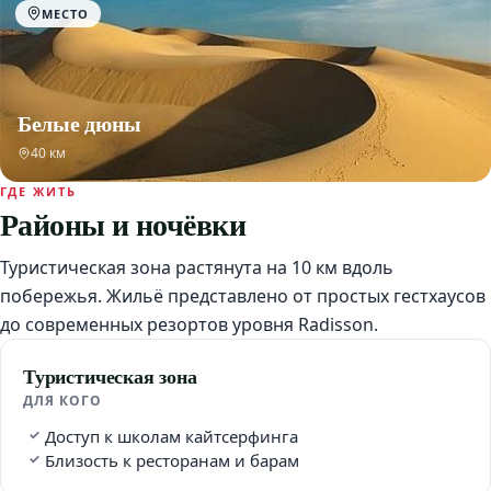
МЕСТО
Белые дюны
40 км
ГДЕ ЖИТЬ
Районы и ночёвки
Туристическая зона растянута на 10 км вдоль
побережья. Жильё представлено от простых гестхаусов
до современных резортов уровня Radisson.
Туристическая зона
ДЛЯ КОГО
Доступ к школам кайтсерфинга
Близость к ресторанам и барам